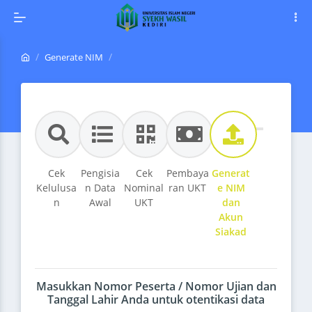
Generate NIM
Cek
Pengisia
Cek
Pembaya
Generat
Kelulusa
n Data
Nominal
ran UKT
e NIM
n
Awal
UKT
dan
Akun
Siakad
Masukkan Nomor Peserta / Nomor Ujian dan
Tanggal Lahir Anda untuk otentikasi data